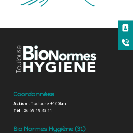
Coordonnées
Action :
Toulouse +100km
Tél :
06 59 19 33 11
Bio Normes Hygiène (31)